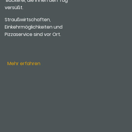
Bäckerei, die Ihnen den Tag
versüßt.
Straußwirtschaften,
Einkehrmöglichkeiten und
Pizzaservice sind vor Ort.
Mehr erfahren
kt