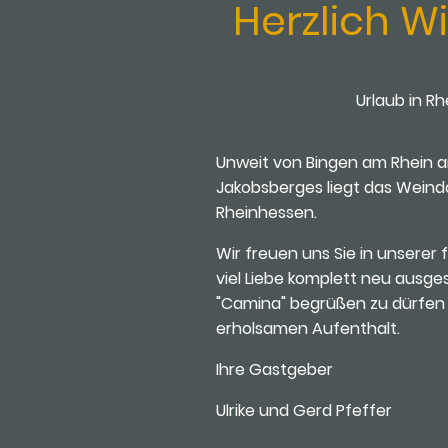
Herzlich 
Urlaub in R
Unweit von Bingen am Rhein a
Jakobsberges liegt das Weind
Rheinhessen.
Wir freuen uns Sie in unserer 
viel Liebe komplett neu ausg
"Camina" begrüßen zu dürfen
erholsamen Aufenthalt.
Ihre Gastgeber
Ulrike und Gerd Pfeffer