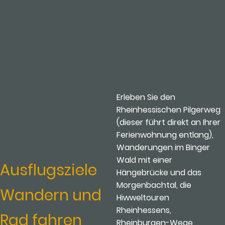
Erleben Sie den
Rheinhessischen Pilgerweg
(dieser führt direkt an Ihrer
Ferienwohnung entlang),
Wanderungen im Binger
Wald mit einer
Ausflugsziele
Hängebrücke und das
Morgenbachtal, die
Wandern und
Hiwweltouren
Rheinhessens,
Rad fahren
Rheinburgen-Wege,