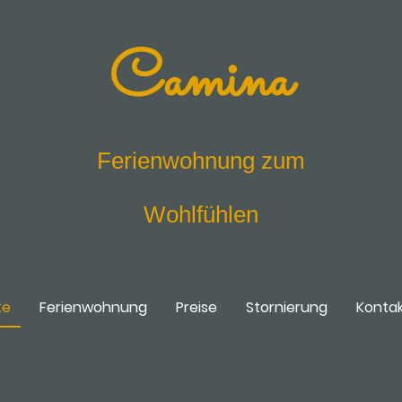
Camina
Ferienwohnung zum
Wohlfühlen
te
Ferienwohnung
Preise
Stornierung
Konta