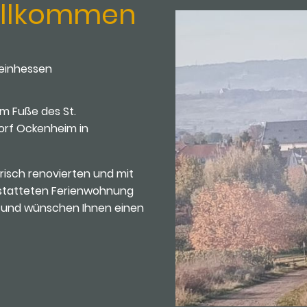
Willkommen
heinhessen
m Fuße des St.
orf Ockenheim in
frisch renovierten und mit
estatteten Ferienwohnung
 und wünschen Ihnen einen