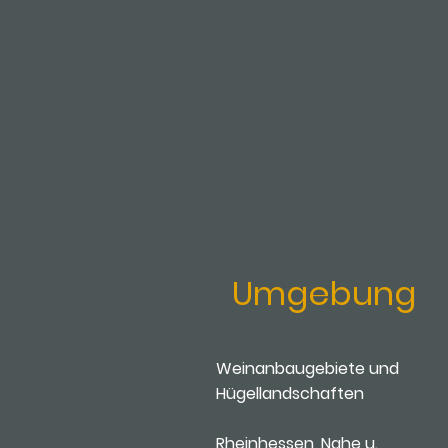
Umgebung
Weinanbaugebiete und
Hügellandschaften
Rheinhessen, Nahe u.