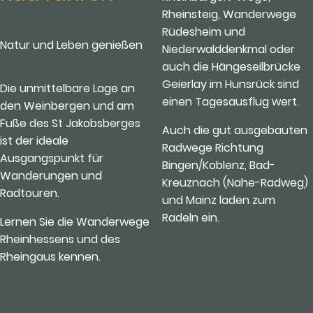
Rheinsteig, Wanderwege
Rüdesheim und
Natur und Leben genießen
Niederwalddenkmal oder
auch die Hängeseilbrücke
Geierlay im Hunsrück sind
Die unmittelbare Lage an
einen Tagesausflug wert.
den Weinbergen und am
Fuße des St Jakobsberges
Auch die gut ausgebauten
ist der ideale
Radwege Richtung
Ausgangspunkt für
Bingen/Koblenz, Bad-
Wanderungen und
Kreuznach (Nahe-Radweg)
Radtouren.
und Mainz laden zum
Radeln ein.
Lernen Sie die Wanderwege
Rheinhessens und des
Rheingaus kennen.